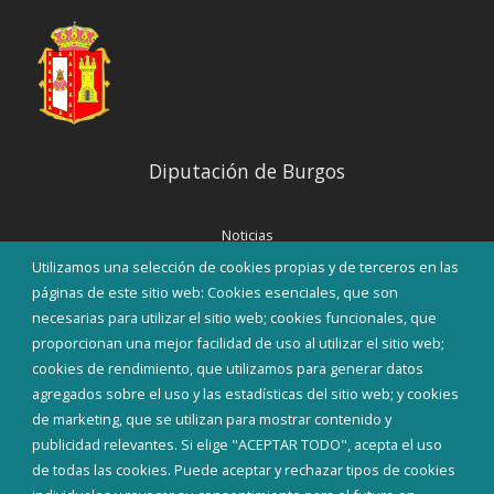
Diputación de Burgos
Noticias
Eventos
Utilizamos una selección de cookies propias y de terceros en las
Corporación Municipal
páginas de este sitio web: Cookies esenciales, que son
Teléfonos de interés
necesarias para utilizar el sitio web; cookies funcionales, que
proporcionan una mejor facilidad de uso al utilizar el sitio web;
INICIAR SESIÓN
cookies de rendimiento, que utilizamos para generar datos
MAPA WEB
agregados sobre el uso y las estadísticas del sitio web; y cookies
de marketing, que se utilizan para mostrar contenido y
publicidad relevantes. Si elige "ACEPTAR TODO", acepta el uso
de todas las cookies. Puede aceptar y rechazar tipos de cookies