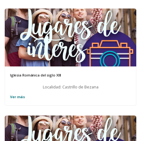
sobre ella destaca el escudo de las cinco flores de lis de los
Porras. Poseyó tres pisos y planta baja.
Iglesia Románica del siglo XIII
Localidad: Castrillo de Bezana
Ver más