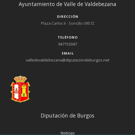
Ayuntamiento de Valle de Valdebezana
DIRECCIÓN
Plaza Carlos II - Soncillo 09572
TELÉFONO
947153047
EMAIL
valledevaldebezana@diputaciondeburgos.net
Diputación de Burgos
Noticias