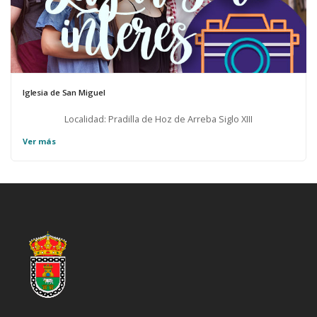
Iglesia de San Miguel
Localidad: Pradilla de Hoz de Arreba Siglo XIII
Ver más