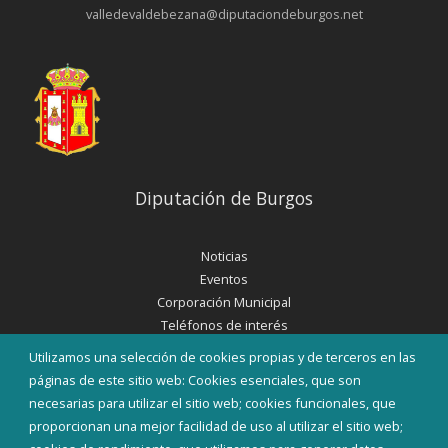
valledevaldebezana@diputaciondeburgos.net
Diputación de Burgos
Noticias
Eventos
Corporación Municipal
Teléfonos de interés
Utilizamos una selección de cookies propias y de terceros en las
INICIAR SESIÓN
páginas de este sitio web: Cookies esenciales, que son
MAPA WEB
necesarias para utilizar el sitio web; cookies funcionales, que
proporcionan una mejor facilidad de uso al utilizar el sitio web;