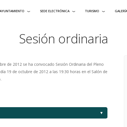
AYUNTAMIENTO
SEDE ELECTRÓNICA
TURISMO
GALERÍ
Sesión ordinaria
ubre de 2012 se ha convocado Sesión Ordinaria del Pleno
día 19 de octubre de 2012 a las 19:30 horas en el Salón de
.
▼