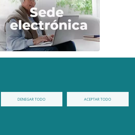
Diputación de Burgos
Mapa Web
Iniciar Sesión
DENEGAR TODO
ACEPTAR TODO
 privacidad
Política de Cookies
Accesibilidad