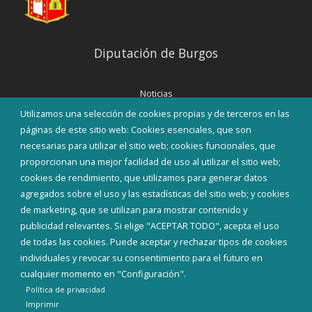
Diputación de Burgos
Noticias
Eventos
Utilizamos una selección de cookies propias y de terceros en las
Corporación Municipal
páginas de este sitio web: Cookies esenciales, que son
Teléfonos de interés
necesarias para utilizar el sitio web; cookies funcionales, que
proporcionan una mejor facilidad de uso al utilizar el sitio web;
INICIAR SESIÓN
cookies de rendimiento, que utilizamos para generar datos
MAPA WEB
agregados sobre el uso y las estadísticas del sitio web; y cookies
de marketing, que se utilizan para mostrar contenido y
publicidad relevantes. Si elige "ACEPTAR TODO", acepta el uso
de todas las cookies. Puede aceptar y rechazar tipos de cookies
individuales y revocar su consentimiento para el futuro en
cualquier momento en "Configuración".
Política de privacidad
Imprimir