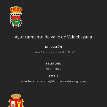
Ayuntamiento de Valle de Valdebezana
DIRECCIÓN
Plaza Carlos II - Soncillo 09572
TELÉFONO
947153047
EMAIL
valledevaldebezana@diputaciondeburgos.net