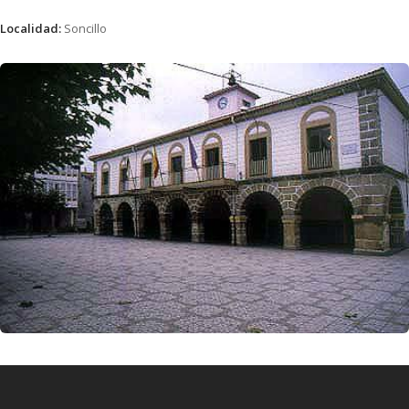
Localidad:
Soncillo